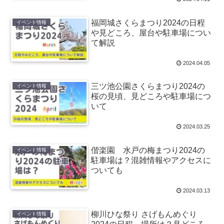
福岡城さくらまつり2024の日程
イベント情報
や見どころ、屋台や駐車場につい
て解説
2024.04.05
三ツ池公園さくらまつり2024の
イベント情報
桜の見頃、見どころや駐車場につ
いて
2024.03.25
偕楽園 水戸の梅まつり2024の
イベント情報
駐車場は？混雑情報やアクセスに
ついても
2024.03.13
柳川ひな祭り さげもんめぐり
イベント情報