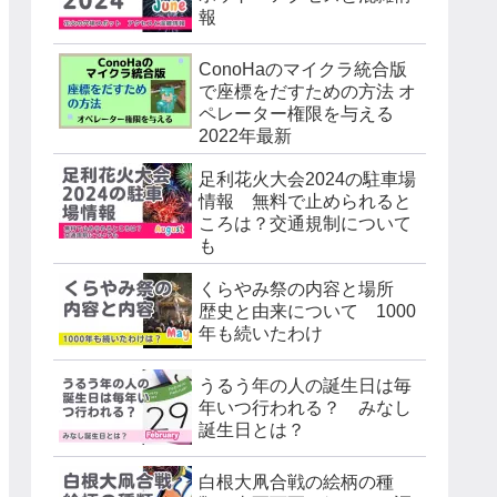
報
ConoHaのマイクラ統合版
で座標をだすための方法 オ
ペレーター権限を与える
2022年最新
足利花火大会2024の駐車場
情報 無料で止められると
ころは？交通規制について
も
くらやみ祭の内容と場所
歴史と由来について 1000
年も続いたわけ
うるう年の人の誕生日は毎
年いつ行われる？ みなし
誕生日とは？
白根大凧合戦の絵柄の種