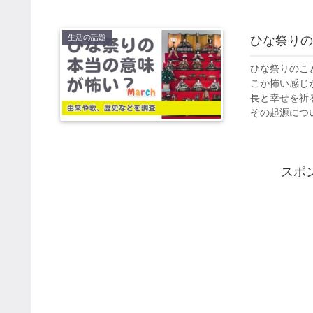
生活の話題
ひな祭りの
ひな祭りのこ
こか怖い感じ
長と幸せを祈
その起源につい
スポ