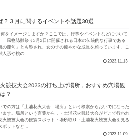
ば？３月に関するイベントや話題30選
、何をイメージしますか？ここでは、行事やイベントなどについて
。 風物誌雛祭り3月3日に開催される日本の伝統的な行事である
桃の節句」とも称され、女の子の健やかな成長を願っています。こ
人形や桃の...
2023.11.13
火競技大会2023の打ち上げ場所，おすすめ穴場観
は？
いでの方は「土浦花火大会 場所」という検索からおいでになった
います。場所という言葉から，・土浦花火競技大会がどこで行われ
花火競技大会の観覧スポット・場所取り・土浦花火競技大会を見る
ポットなど...
2023.11.09