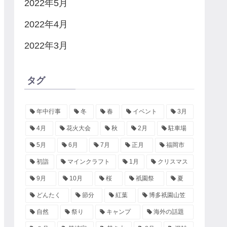
2022年5月
2022年4月
2022年3月
タグ
年中行事
冬
春
イベント
3月
4月
花火大会
秋
2月
駐車場
5月
6月
7月
正月
福岡市
初詣
マインクラフト
1月
クリスマス
9月
10月
桜
祇園祭
夏
どんたく
節分
紅葉
博多祇園山笠
自然
祭り
キャンプ
海外の話題