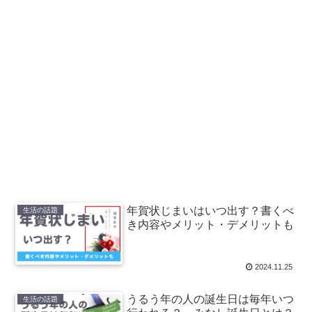
年賀状じまいはいつ出す？書くべ
生活の話題
き内容やメリット・デメリットも
2024.11.25
うるう年の人の誕生日は毎年いつ
生活の話題