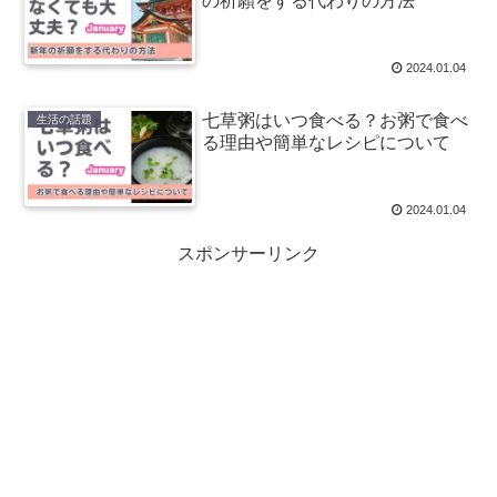
の祈願をする代わりの方法
2024.01.04
七草粥はいつ食べる？お粥で食べ
生活の話題
る理由や簡単なレシピについて
2024.01.04
スポンサーリンク