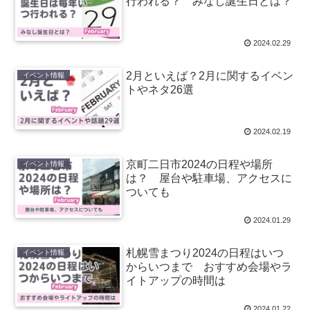
行われる？ みなし誕生日とは？
2024.02.29
2月といえば？2月に関するイベン
イベント情報
トやネタ26選
2024.02.19
京町二日市2024の日程や場所
イベント情報
は？ 屋台や駐車場、アクセスに
ついても
2024.01.29
札幌雪まつり2024の日程はいつ
イベント情報
からいつまで おすすめ会場やラ
イトアップの時間は
2024.01.22