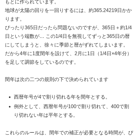
もとに作られています。
地球が太陽の回りを一回りするには、約365.24219日かか
ります。
ぴったり365日だったら問題ないのですが、365日＋約1/4
日という端数が… この1/4日を無視してずっと365日の暦
にしてしまうと、徐々に季節と暦がずれてしまいます。
だから4年に1度閏年を設けて、2月に1日（1/4日×4年分）
を足して調節をしているのです。
閏年は次の二つの規則の下で決められています
西暦年号が4で割り切れる年を閏年とする。
例外として、西暦年号が100で割り切れて、400で割
り切れない年は平年とする。
これらのルールは、閏年での補正が必要となる時間が、ぴ