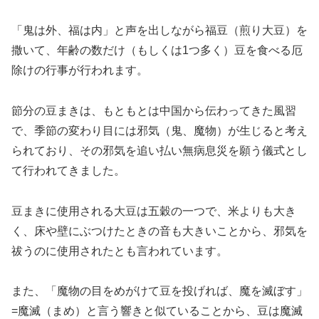
「鬼は外、福は内」と声を出しながら福豆（煎り大豆）を
撒いて、年齢の数だけ（もしくは1つ多く）豆を食べる厄
除けの行事が行われます。
節分の豆まきは、もともとは中国から伝わってきた風習
で、季節の変わり目には邪気（鬼、魔物）が生じると考え
られており、その邪気を追い払い無病息災を願う儀式とし
て行われてきました。
豆まきに使用される大豆は五穀の一つで、米よりも大き
く、床や壁にぶつけたときの音も大きいことから、邪気を
祓うのに使用されたとも言われています。
また、「魔物の目をめがけて豆を投げれば、魔を滅ぼす」
=魔滅（まめ）と言う響きと似ていることから、豆は魔滅