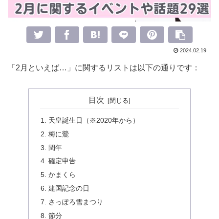
2024.02.19
「2月といえば…」に関するリストは以下の通りです：
目次
天皇誕生日（※2020年から）
梅に鶯
閏年
確定申告
かまくら
建国記念の日
さっぽろ雪まつり
節分