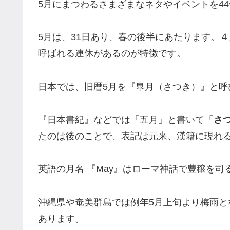
5月にまつわるさまざまなネタやイベントを4
5月は、31日あり、春の後半にあたります。
呼ばれる連休があるのが特徴です。
日本では、旧暦5月を『皐月（さつき）』と呼
『日本書紀』などでは「五月」と書いて「
さ
たのは後のことで、表記は元来、漢籍に現れ
英語の月名 『May』はローマ神話で豊穣を司
沖縄県や奄美群島では例年5月上旬より梅雨と
あります。