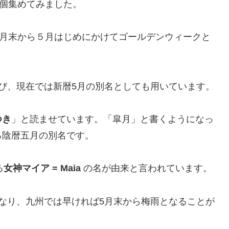
4個集めてみました。
４月末から５月はじめにかけてゴールデンウィークと
び、現在では新暦5月の別名としても用いています。
つき
」と読ませています。「皐月」と書くようになっ
る陰暦五月の別名です。
る
女神マイア = Maia
の名が由来と言われています。
なり、九州では早ければ5月末から梅雨となることが