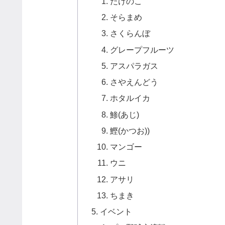
たけのこ
そらまめ
さくらんぼ
グレープフルーツ
アスパラガス
さやえんどう
ホタルイカ
鯵(あじ)
鰹(かつお))
マンゴー
ウニ
アサリ
ちまき
イベント