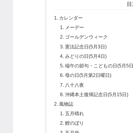
目
カレンダー
メーデー
ゴールデンウィーク
憲法記念日(5月3日)
みどりの日(5月4日)
端午の節句・こどもの日(5月5日
母の日(5月第2日曜日)
八十八夜
沖縄本土復帰記念日(5月15日)
風物誌
五月晴れ
鯉のぼり
五月病