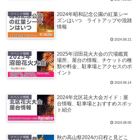
2024年昭和記念公園の紅葉シー
イベント情報
ズンはいつ ライトアップや混雑
情報
2024.08.21
2025年沼田花火大会の穴場鑑賞
イベント情報
場所、屋台の情報、チケットの種
類や料金、駐車場とアクセスのポ
イント
2024.08.14
2024年北区花火大会ガイド：屋
イベント情報
台情報、駐車場とおすすめスポッ
ト紹介
2024.08.05
秋の高山祭2024の日程と見どこ
イベント情報