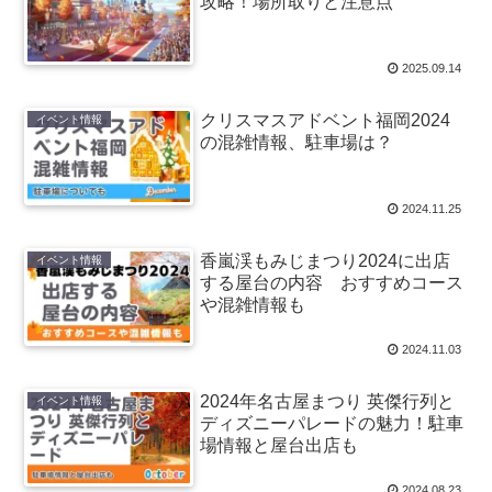
攻略！場所取りと注意点
2025.09.14
クリスマスアドベント福岡2024
イベント情報
の混雑情報、駐車場は？
2024.11.25
香嵐渓もみじまつり2024に出店
イベント情報
する屋台の内容 おすすめコース
や混雑情報も
2024.11.03
2024年名古屋まつり 英傑行列と
イベント情報
ディズニーパレードの魅力！駐車
場情報と屋台出店も
2024.08.23