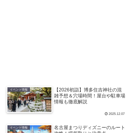
【2026初詣】博多住吉神社の混
イベント情報
雑予想＆穴場時間！屋台や駐車場
情報も徹底解説
2025.12.07
名古屋まつりディズニーのルート
イベント情報