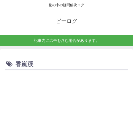
世の中の疑問解決ログ
ビーログ
記事内に広告を含む場合があります。
香嵐渓